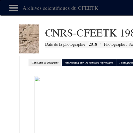
Archives scientifiques du CFEETK
CNRS-CFEETK 19
Date de la photographie :
2018
Photographe : Sa
Consulter le document
Information sur les éléments représentés
Photograph