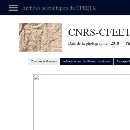
Archives scientifiques du CFEETK
CNRS-CFEET
Date de la photographie :
2018
Ph
Consulter le document
Information sur les éléments représentés
Photograph