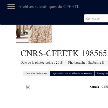
Archives scientifiques du CFEETK
CNRS-CFEETK 198565
Date de la photographie :
2018
Photographe : Saubestre E.
Consulter le document
Information sur les éléments représentés
Photograph