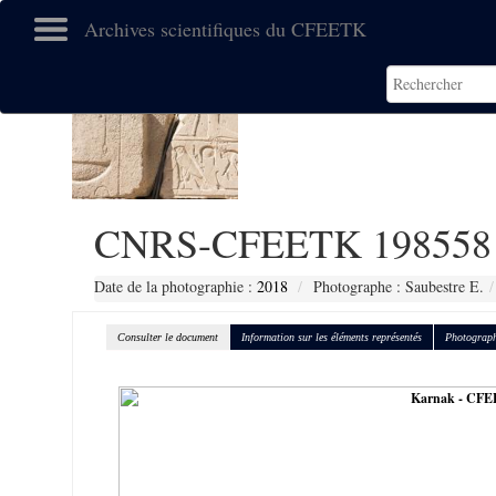
Archives scientifiques du CFEETK
CNRS-CFEETK 198558
Date de la photographie :
2018
Photographe : Saubestre E.
Consulter le document
Information sur les éléments représentés
Photograph