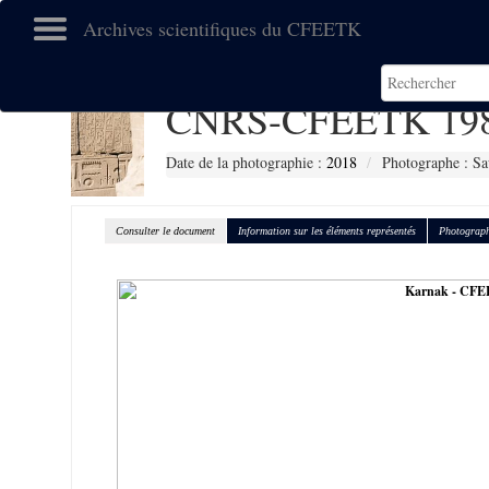
Archives scientifiques du CFEETK
CNRS-CFEETK 19
Date de la photographie :
2018
Photographe : Sa
Consulter le document
Information sur les éléments représentés
Photograph