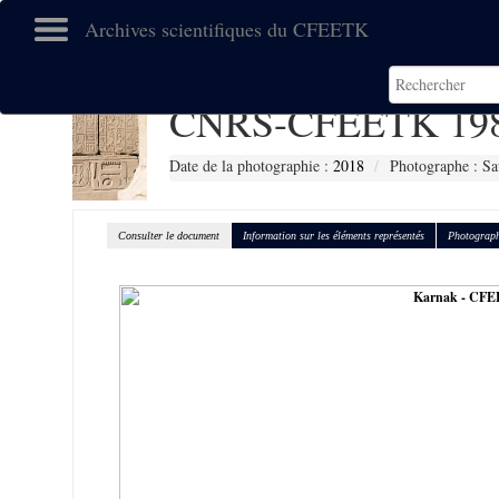
Archives scientifiques du CFEETK
CNRS-CFEETK 19
Date de la photographie :
2018
Photographe : Sa
Consulter le document
Information sur les éléments représentés
Photograph