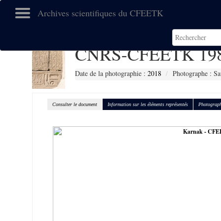
Archives scientifiques du CFEETK
CNRS-CFEETK 19
Date de la photographie :
2018
Photographe : Sa
Consulter le document
Information sur les éléments représentés
Photograph