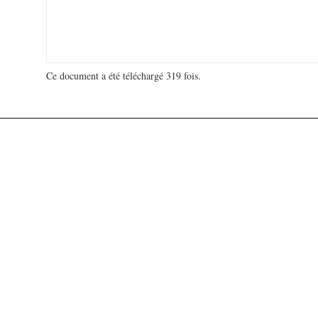
Ce document a été téléchargé 319 fois.
18 979 332 visites - 109