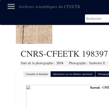
Archives scientifiques du CFEETK
CNRS-CFEETK 198397
Date de la photographie :
2018
Photographe : Saubestre E.
Consulter le document
Information sur les éléments représentés
Photograph