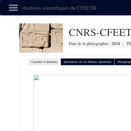
Archives scientifiques du CFEETK
CNRS-CFEET
Date de la photographie :
2018
Ph
Consulter le document
Information sur les éléments représentés
Photograph