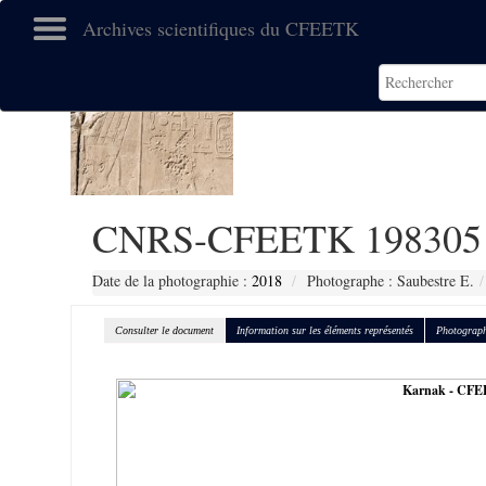
Archives scientifiques du CFEETK
CNRS-CFEETK 198305
Date de la photographie :
2018
Photographe : Saubestre E.
Consulter le document
Information sur les éléments représentés
Photograph