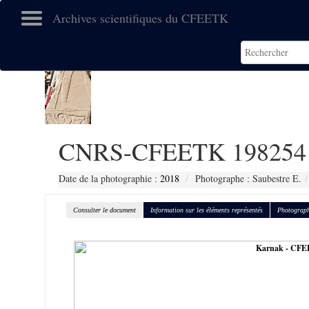
Archives scientifiques du CFEETK
CNRS-CFEETK 198254
Date de la photographie :
2018
Photographe : Saubestre E.
Consulter le document
Information sur les éléments représentés
Photograph