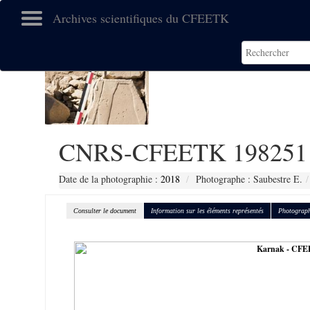
Archives scientifiques du CFEETK
CNRS-CFEETK 198251
Date de la photographie :
2018
Photographe : Saubestre E.
Consulter le document
Information sur les éléments représentés
Photograph