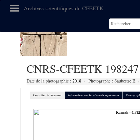
Archives scientifiques du CFEETK
CNRS-CFEETK 198247
Date de la photographie :
2018
Photographe : Saubestre E.
Consulter le document
Information sur les éléments représentés
Photograph