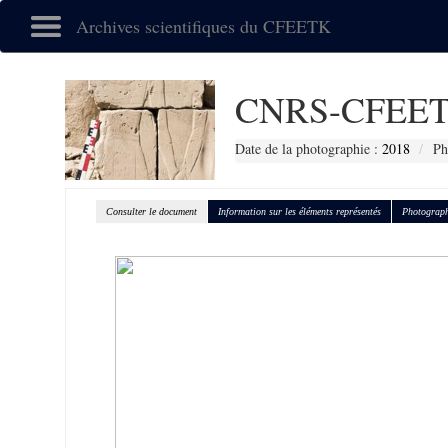
Archives scientifiques du CFEETK
CNRS-CFEET
Date de la photographie :
2018
Ph
Consulter le document
Information sur les éléments représentés
Photograph