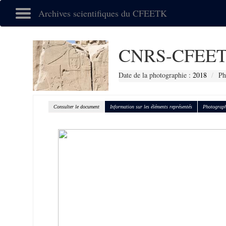
Archives scientifiques du CFEETK
CNRS-CFEET
Date de la photographie :
2018
Ph
Consulter le document
Information sur les éléments représentés
Photograph