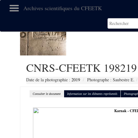
Archives scientifiques du CFEETK
CNRS-CFEETK 198219
Date de la photographie :
2019
Photographe : Saubestre E.
Consulter le document
Information sur les éléments représentés
Photograph