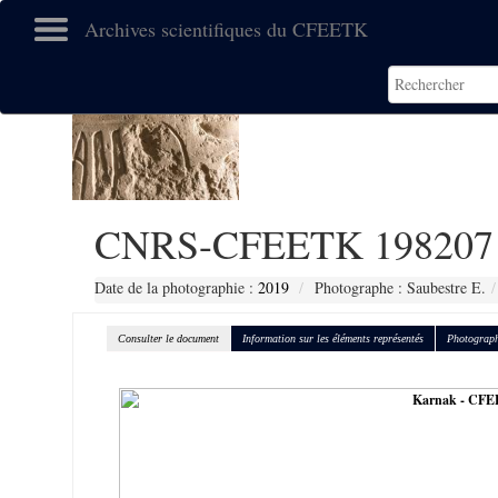
Archives scientifiques du CFEETK
CNRS-CFEETK 198207
Date de la photographie :
2019
Photographe : Saubestre E.
Consulter le document
Information sur les éléments représentés
Photograph