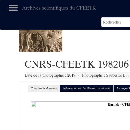
Archives scientifiques du CFEETK
CNRS-CFEETK 198206
Date de la photographie :
2019
Photographe : Saubestre E.
Consulter le document
Information sur les éléments représentés
Photograph