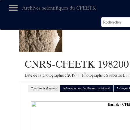
Archives scientifiques du CFEETK
CNRS-CFEETK 198200
Date de la photographie :
2019
Photographe : Saubestre E.
Consulter le document
Information sur les éléments représentés
Photograph