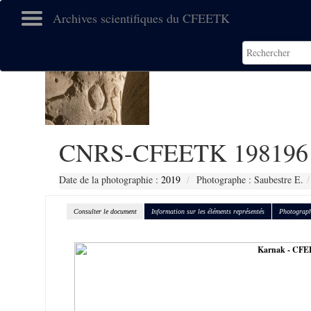
Archives scientifiques du CFEETK
CNRS-CFEETK 198196
Date de la photographie :
2019
Photographe : Saubestre E.
Consulter le document
Information sur les éléments représentés
Photograph