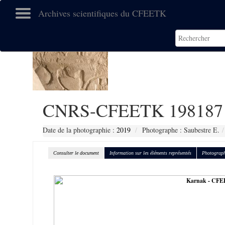
Archives scientifiques du CFEETK
CNRS-CFEETK 198187
Date de la photographie :
2019
Photographe : Saubestre E.
Consulter le document
Information sur les éléments représentés
Photograph