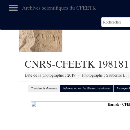
Archives scientifiques du CFEETK
CNRS-CFEETK 198181
Date de la photographie :
2019
Photographe : Saubestre E.
Consulter le document
Information sur les éléments représentés
Photograph