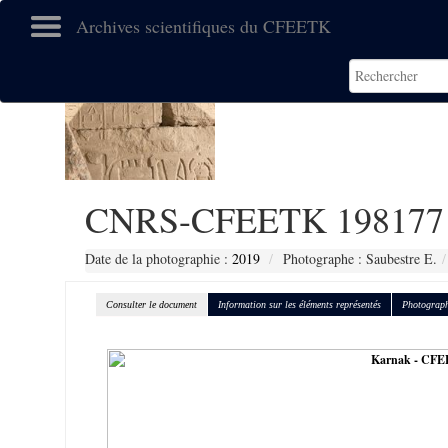
Archives scientifiques du CFEETK
CNRS-CFEETK 198177
Date de la photographie :
2019
Photographe : Saubestre E.
Consulter le document
Information sur les éléments représentés
Photograph