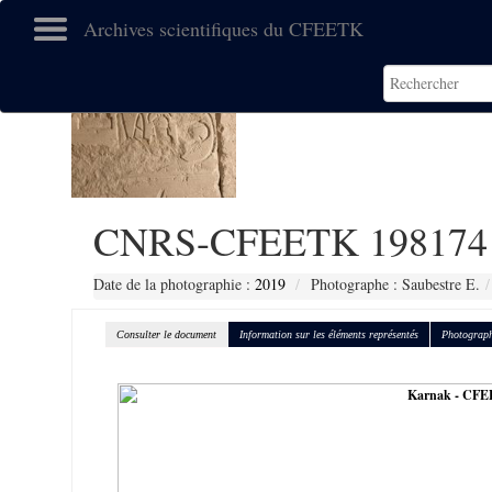
Archives scientifiques du CFEETK
CNRS-CFEETK 198174
Date de la photographie :
2019
Photographe : Saubestre E.
Consulter le document
Information sur les éléments représentés
Photograph