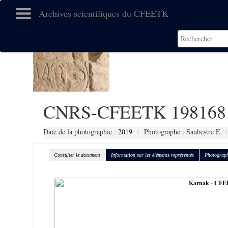
Archives scientifiques du CFEETK
CNRS-CFEETK 198168
Date de la photographie :
2019
Photographe : Saubestre E.
Consulter le document
Information sur les éléments représentés
Photograph