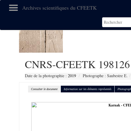
Archives scientifiques du CFEETK
CNRS-CFEETK 198126
Date de la photographie :
2019
Photographe : Saubestre E.
Consulter le document
Information sur les éléments représentés
Photograph