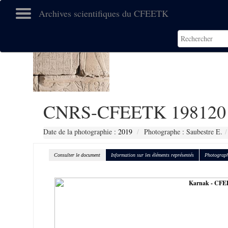
Archives scientifiques du CFEETK
CNRS-CFEETK 198120
Date de la photographie :
2019
Photographe : Saubestre E.
Consulter le document
Information sur les éléments représentés
Photograph