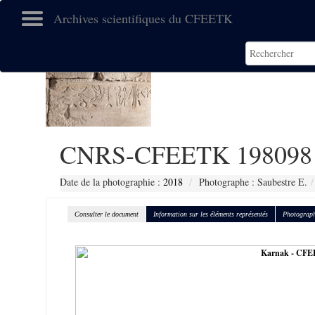
Archives scientifiques du CFEETK
CNRS-CFEETK 198098
Date de la photographie :
2018
Photographe : Saubestre E.
Consulter le document
Information sur les éléments représentés
Photograph