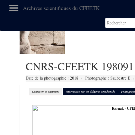
Archives scientifiques du CFEETK
CNRS-CFEETK 198091
Date de la photographie :
2018
Photographe : Saubestre E.
Consulter le document
Information sur les éléments représentés
Photograph