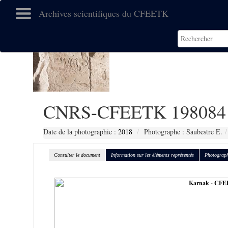
Archives scientifiques du CFEETK
CNRS-CFEETK 198084
Date de la photographie :
2018
Photographe : Saubestre E.
Consulter le document
Information sur les éléments représentés
Photograph