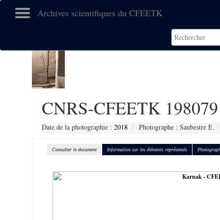
Archives scientifiques du CFEETK
CNRS-CFEETK 198079
Date de la photographie :
2018
Photographe : Saubestre E.
Consulter le document
Information sur les éléments représentés
Photograph