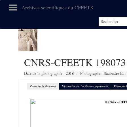
Archives scientifiques du CFEETK
CNRS-CFEETK 198073
Date de la photographie :
2018
Photographe : Saubestre E.
Consulter le document
Information sur les éléments représentés
Photograph