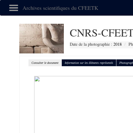
Archives scientifiques du CFEETK
CNRS-CFEET
Date de la photographie :
2018
Ph
Consulter le document
Information sur les éléments représentés
Photograph