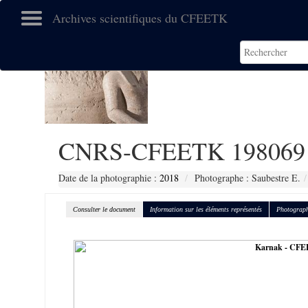
Archives scientifiques du CFEETK
CNRS-CFEETK 198069
Date de la photographie :
2018
Photographe : Saubestre E.
Consulter le document
Information sur les éléments représentés
Photograph