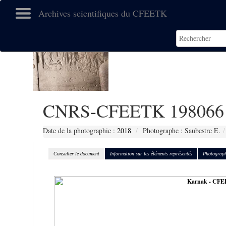
Archives scientifiques du CFEETK
CNRS-CFEETK 198066
Date de la photographie :
2018
Photographe : Saubestre E.
Consulter le document
Information sur les éléments représentés
Photograph