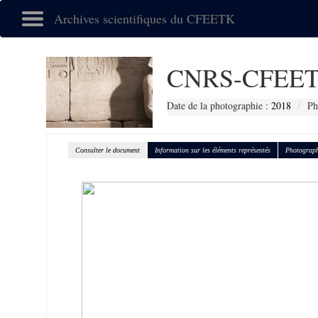
Archives scientifiques du CFEETK
CNRS-CFEET
Date de la photographie :
2018
Ph
Consulter le document
Information sur les éléments représentés
Photograph