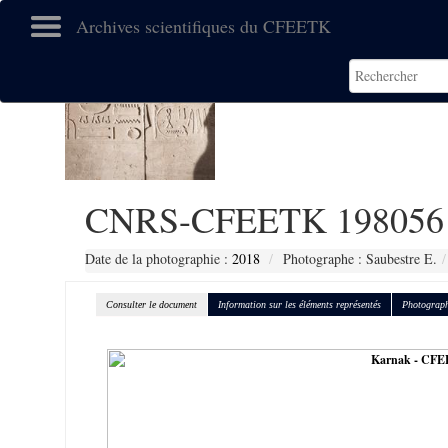
Archives scientifiques du CFEETK
CNRS-CFEETK 198056
Date de la photographie :
2018
Photographe : Saubestre E.
Consulter le document
Information sur les éléments représentés
Photograph