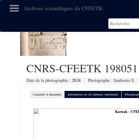
Archives scientifiques du CFEETK
CNRS-CFEETK 198051
Date de la photographie :
2018
Photographe : Saubestre E.
Consulter le document
Information sur les éléments représentés
Photograph