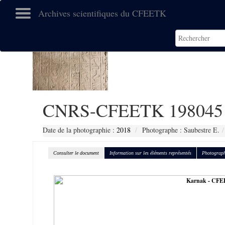
Archives scientifiques du CFEETK
CNRS-CFEETK 198045
Date de la photographie :
2018
Photographe : Saubestre E.
Consulter le document
Information sur les éléments représentés
Photograph