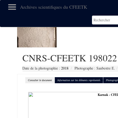
Archives scientifiques du CFEETK
CNRS-CFEETK 198022
Date de la photographie :
2018
Photographe : Saubestre E.
Consulter le document
Information sur les éléments représentés
Photograph