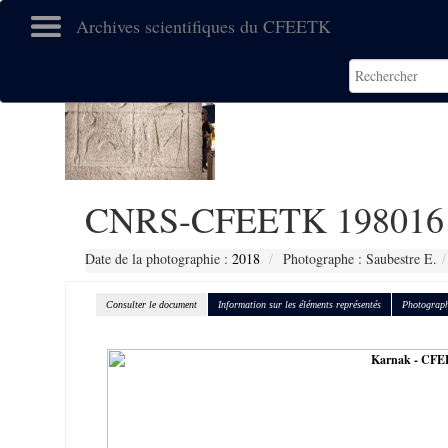
Archives scientifiques du CFEETK
CNRS-CFEETK 198016
Date de la photographie :
2018
Photographe : Saubestre E.
Consulter le document
Information sur les éléments représentés
Photograph