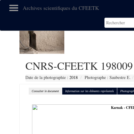
Archives scientifiques du CFEETK
CNRS-CFEETK 198009
Date de la photographie :
2018
Photographe : Saubestre E.
Consulter le document
Information sur les éléments représentés
Photograph