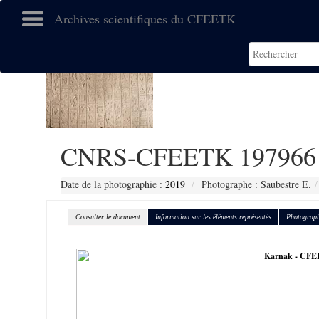
Archives scientifiques du CFEETK
CNRS-CFEETK 197966
Date de la photographie :
2019
Photographe : Saubestre E.
Consulter le document
Information sur les éléments représentés
Photograph