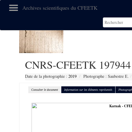
Archives scientifiques du CFEETK
CNRS-CFEETK 197944
Date de la photographie :
2019
Photographe : Saubestre E.
Consulter le document
Information sur les éléments représentés
Photograph