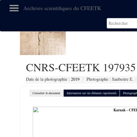
Archives scientifiques du CFEETK
CNRS-CFEETK 197935
Date de la photographie :
2019
Photographe : Saubestre E.
Consulter le document
Information sur les éléments représentés
Photograph