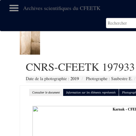
Archives scientifiques du CFEETK
CNRS-CFEETK 197933
Date de la photographie :
2019
Photographe : Saubestre E.
Consulter le document
Information sur les éléments représentés
Photograph