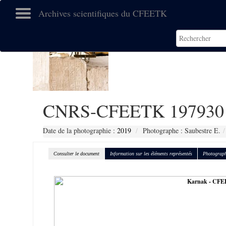
Archives scientifiques du CFEETK
CNRS-CFEETK 197930
Date de la photographie :
2019
Photographe : Saubestre E.
Consulter le document
Information sur les éléments représentés
Photograph