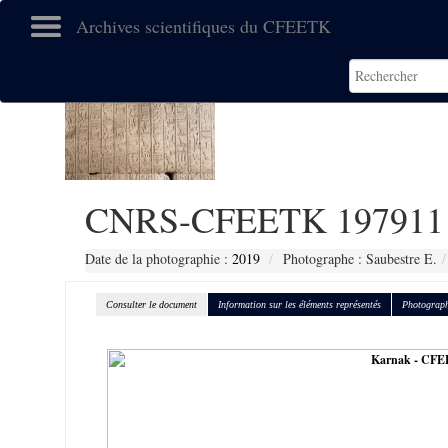
Archives scientifiques du CFEETK
CNRS-CFEETK 197911
Date de la photographie :
2019
Photographe : Saubestre E.
Consulter le document
Information sur les éléments représentés
Photograph