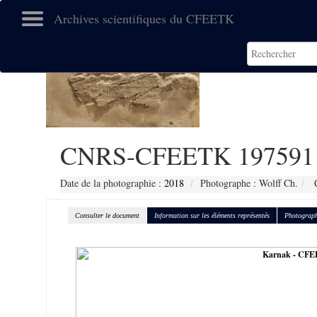
Archives scientifiques du CFEETK
CNRS-CFEETK 197591
Date de la photographie :
2018
Photographe : Wolff Ch.
C
Consulter le document
Information sur les éléments représentés
Photograph